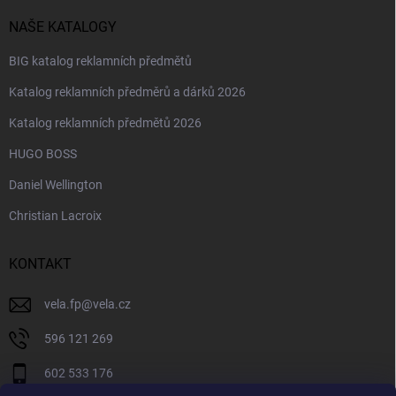
NAŠE KATALOGY
BIG katalog reklamních předmětů
Katalog reklamních předměrů a dárků 2026
Katalog reklamních předmětů 2026
HUGO BOSS
Daniel Wellington
Christian Lacroix
KONTAKT
vela.fp
@
vela.cz
596 121 269
602 533 176