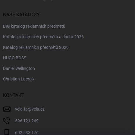
NAŠE KATALOGY
BIG katalog reklamních předmětů
Katalog reklamních předměrů a dárků 2026
Katalog reklamních předmětů 2026
HUGO BOSS
Daniel Wellington
Christian Lacroix
KONTAKT
vela.fp
@
vela.cz
596 121 269
602 533 176