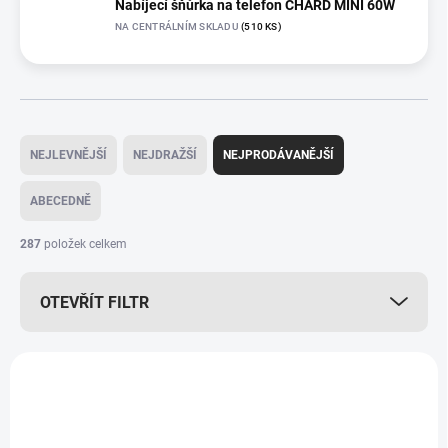
Nabíjecí šňůrka na telefon CHARD MINI 60W
NA CENTRÁLNÍM SKLADU
(510 KS)
Ř
a
NEJLEVNĚJŠÍ
NEJDRAŽŠÍ
NEJPRODÁVANĚJŠÍ
z
e
ABECEDNĚ
n
í
287
položek celkem
p
r
OTEVŘÍT FILTR
o
d
u
V
k
ý
t
p
ů
i