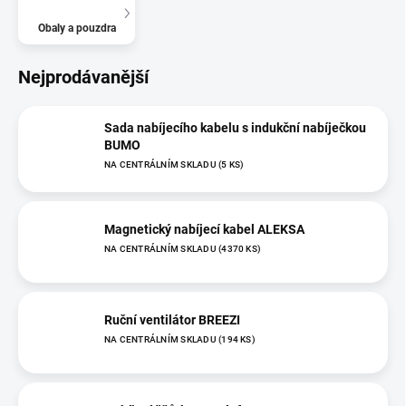
Obaly a pouzdra
Nejprodávanější
Sada nabíjecího kabelu s indukční nabíječkou
BUMO
NA CENTRÁLNÍM SKLADU
(5 KS)
Magnetický nabíjecí kabel ALEKSA
NA CENTRÁLNÍM SKLADU
(4370 KS)
Ruční ventilátor BREEZI
NA CENTRÁLNÍM SKLADU
(194 KS)