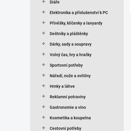
Diáře
Elektronika a příslušenství k PC
Přívěšky, klíčenky a lanyardy
Deštníky a pláštěnky
Dárky, sady a soupravy
Volný čas, hry a hračky
Sportovní potřeby
Nářadí, nože a svítilny
Hrnky a láhve
Reklamní potraviny
Gastronomie a víno
Kosmetika a koupelna
Cestovní potřeby