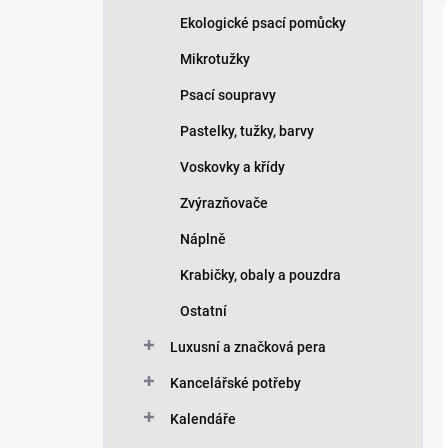
Ekologické psací pomůcky
Mikrotužky
Psací soupravy
Pastelky, tužky, barvy
Voskovky a křídy
Zvýrazňovače
Náplně
Krabičky, obaly a pouzdra
Ostatní
Luxusní a značková pera
Kancelářské potřeby
Kalendáře