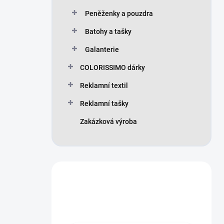
Peněženky a pouzdra
Batohy a tašky
Galanterie
COLORISSIMO dárky
Reklamní textil
Reklamní tašky
Zakázková výroba
Máte otázku?
Obraťte se na nás.