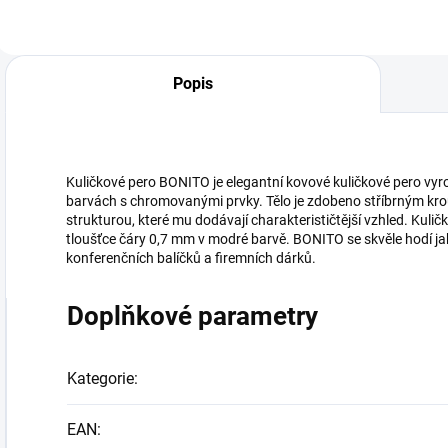
Popis
Kuličkové pero BONITO je elegantní kovové kuličkové pero vyr
barvách s chromovanými prvky. Tělo je zdobeno stříbrným kro
strukturou, které mu dodávají charakterističtější vzhled. Kuli
tloušťce čáry 0,7 mm v modré barvě. BONITO se skvěle hodí ja
konferenčních balíčků a firemních dárků.
Doplňkové parametry
Kategorie
:
EAN
: