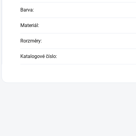
Barva
:
Materiál
:
Rorzměry
:
Katalogové číslo
: