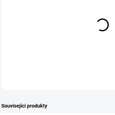
Gra
DETA
1 hodnocení
Podrobnosti hodnocení
Související produkty