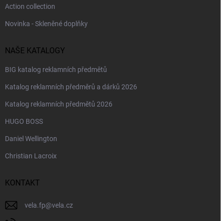
Action collection
Novinka - Skleněné doplňky
NAŠE KATALOGY
BIG katalog reklamních předmětů
Katalog reklamních předměrů a dárků 2026
Katalog reklamních předmětů 2026
HUGO BOSS
Daniel Wellington
Christian Lacroix
KONTAKT
vela.fp
@
vela.cz