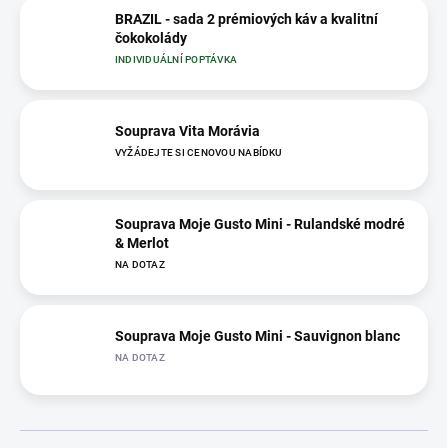
BRAZIL - sada 2 prémiových káv a kvalitní
čokokolády
INDIVIDUÁLNÍ POPTÁVKA
Souprava Vita Morávia
VYŽÁDEJTE SI CENOVOU NABÍDKU
Souprava Moje Gusto Mini - Rulandské modré
& Merlot
NA DOTAZ
Souprava Moje Gusto Mini - Sauvignon blanc
NA DOTAZ