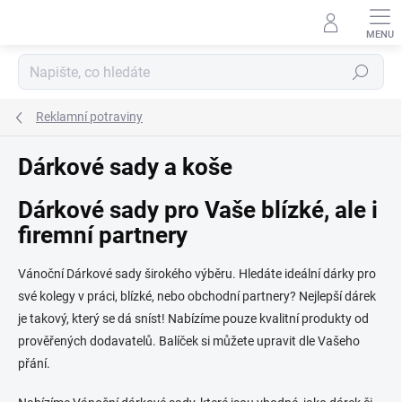
Přejít
na
obsah
Hledat
Reklamní potraviny
Dárkové sady a koše
Dárkové sady pro Vaše blízké, ale i
firemní partnery
Vánoční Dárkové sady širokého výběru. Hledáte ideální dárky pro
své kolegy v práci, blízké, nebo obchodní partnery? Nejlepší dárek
je takový, který se dá sníst! Nabízíme pouze kvalitní produkty od
prověřených dodavatelů. Balíček si můžete upravit dle Vašeho
přání.