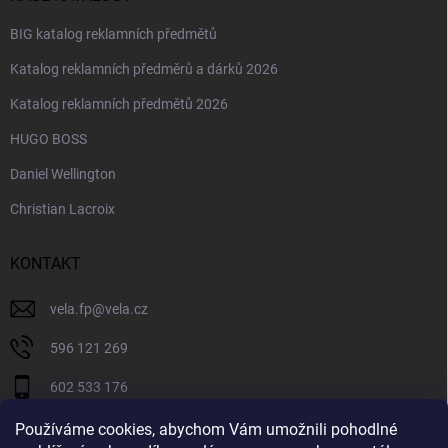
BIG katalog reklamních předmětů
Katalog reklamních předměrů a dárků 2026
Katalog reklamních předmětů 2026
HUGO BOSS
Daniel Wellington
Christian Lacroix
KONTAKT
vela.fp
@
vela.cz
596 121 269
602 533 176
VELA CZECH
Používáme cookies, abychom Vám umožnili pohodlné