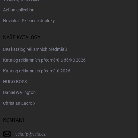
Action collection
Novinka - Skleněné doplňky
NAŠE KATALOGY
BIG katalog reklamních předmětů
Katalog reklamních předměrů a dárků 2026
Katalog reklamních předmětů 2026
HUGO BOSS
Daniel Wellington
Christian Lacroix
KONTAKT
vela.fp
@
vela.cz