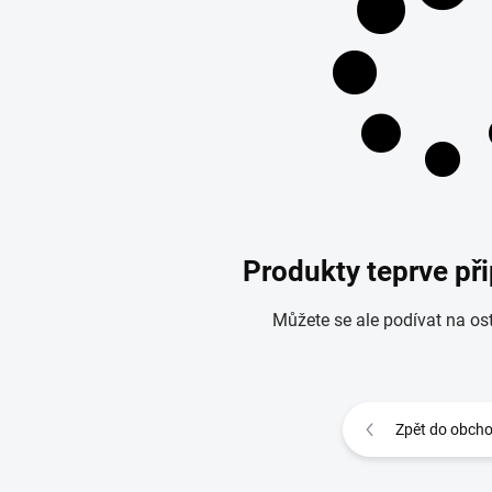
Produkty teprve př
Můžete se ale podívat na ost
Zpět do obch