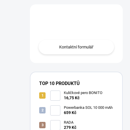
Máte otázku?
Obraťte se na nás.
Kontaktní formulář
TOP 10 PRODUKTŮ
Kuličkové pero BONITO
16,75 Kč
Powerbanka SOL 10 000 mAh
659 Kč
RADA
279 Kč