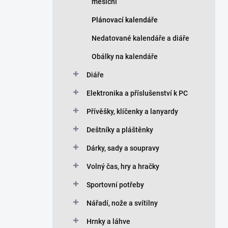
měsíční
Plánovací kalendáře
Nedatované kalendáře a diáře
Obálky na kalendáře
Diáře
Elektronika a příslušenství k PC
Přívěšky, klíčenky a lanyardy
Deštníky a pláštěnky
Dárky, sady a soupravy
Volný čas, hry a hračky
Sportovní potřeby
Nářadí, nože a svítilny
Hrnky a láhve