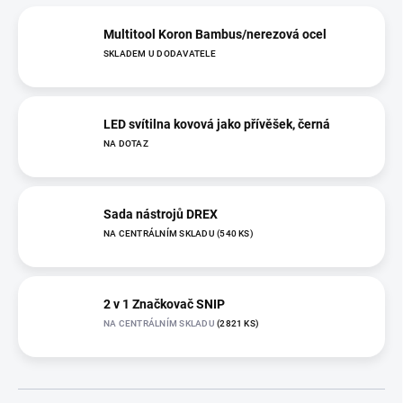
Multitool Koron Bambus/nerezová ocel
SKLADEM U DODAVATELE
LED svítilna kovová jako přívěšek, černá
NA DOTAZ
Sada nástrojů DREX
NA CENTRÁLNÍM SKLADU
(540 KS)
2 v 1 Značkovač SNIP
NA CENTRÁLNÍM SKLADU
(2821 KS)