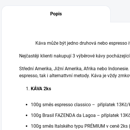
Popis
Káva může být jedno druhová nebo espresso it
Nejčastěji klienti nakupují 3 výběrové kávy pocházejíc
Střední Amerika, Jižní Amerika, Afrika nebo Indonesie
espresso, tak i alternattvní metody. Káva je vždy zrnko
KÁVA 2ks
100g směs espresso classico – příplatek 13Kč/
100g Brasil FAZENDA da Lagoa – příplatek 13K
100g směs Italského typu PRÉMIUM v ceně 2ks (