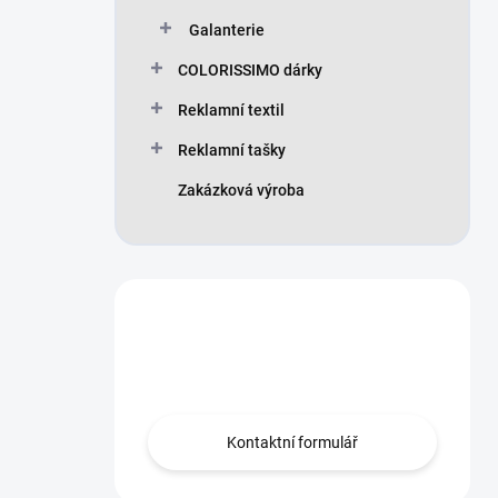
Galanterie
COLORISSIMO dárky
Reklamní textil
Reklamní tašky
Zakázková výroba
Máte otázku?
Obraťte se na nás.
Kontaktní formulář