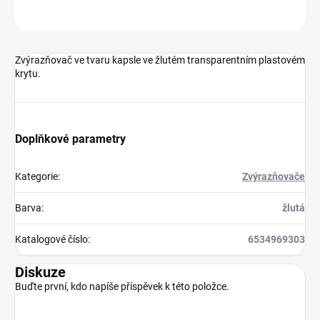
Neohodnoceno
Podrobnosti hodnocení
Zvýrazňovač ve tvaru kapsle ve žlutém transparentním plastovém
krytu.
Doplňkové parametry
Kategorie
:
Zvýrazňovače
Barva
:
žlutá
Katalogové číslo
:
6534969303
Diskuze
Buďte první, kdo napíše příspěvek k této položce.