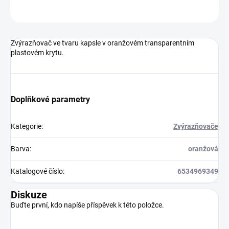
Neohodnoceno
Podrobnosti hodnocení
Zvýrazňovač ve tvaru kapsle v oranžovém transparentním
plastovém krytu.
Doplňkové parametry
Kategorie
:
Zvýrazňovače
Barva
:
oranžová
Katalogové číslo
:
6534969349
Diskuze
Buďte první, kdo napíše příspěvek k této položce.