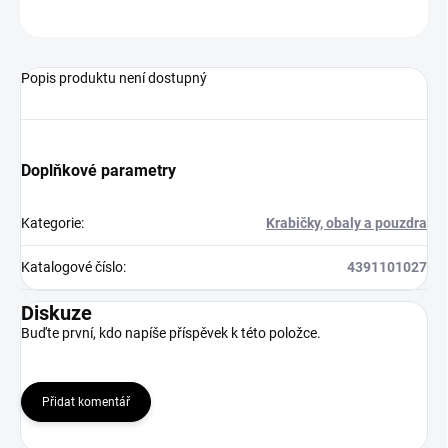
Neohodnoceno
Podrobnosti hodnocení
Popis produktu není dostupný
Doplňkové parametry
Kategorie
:
Krabičky, obaly a pouzdra
Katalogové číslo
:
4391101027
Diskuze
Buďte první, kdo napíše příspěvek k této položce.
Přidat komentář