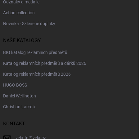
Odznaky a medaile
Action collection
Novinka - Skleněné doplňky
NAŠE KATALOGY
BIG katalog reklamních předmětů
Katalog reklamních předměrů a dárků 2026
Katalog reklamních předmětů 2026
HUGO BOSS
Daniel Wellington
Christian Lacroix
KONTAKT
vela.fp
@
vela.cz