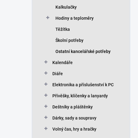
Kalkulačky
Hodiny a teploměry
Těžítka
Školní potřeby
Ostatní kancelářské potřeby
Kalendáře
Diáře
Elektronika a příslušenství k PC
Přívěšky, klíčenky a lanyardy
Deštníky a pláštěnky
Dárky, sady a soupravy
Volný čas, hry a hračky