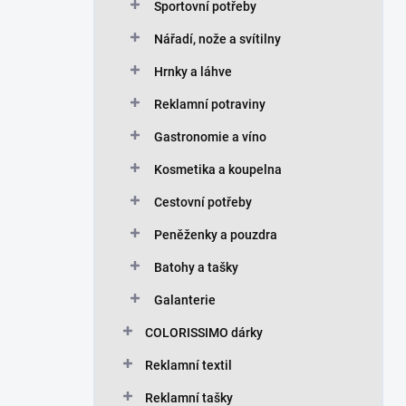
Sportovní potřeby
Nářadí, nože a svítilny
Hrnky a láhve
Reklamní potraviny
Gastronomie a víno
Kosmetika a koupelna
Cestovní potřeby
Peněženky a pouzdra
Batohy a tašky
Galanterie
COLORISSIMO dárky
Reklamní textil
Reklamní tašky