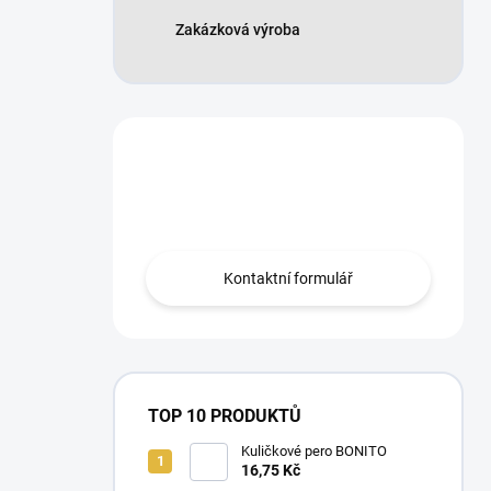
Zakázková výroba
Máte otázku?
Obraťte se na nás.
Kontaktní formulář
TOP 10 PRODUKTŮ
Kuličkové pero BONITO
16,75 Kč