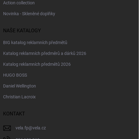
Action collection
Novinka - Skleněné doplňky
NAŠE KATALOGY
BIG katalog reklamních předmětů
Katalog reklamních předměrů a dárků 2026
Katalog reklamních předmětů 2026
HUGO BOSS
Daniel Wellington
Christian Lacroix
KONTAKT
vela.fp
@
vela.cz