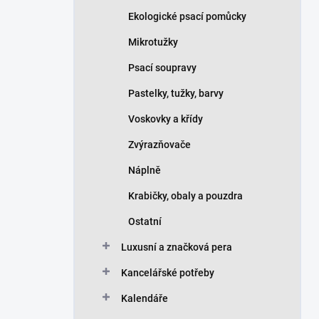
Ekologické psací pomůcky
Mikrotužky
Psací soupravy
Pastelky, tužky, barvy
Voskovky a křídy
Zvýrazňovače
Náplně
Krabičky, obaly a pouzdra
Ostatní
Luxusní a značková pera
Kancelářské potřeby
Kalendáře