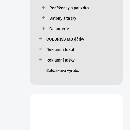
Peněženky a pouzdra
Batohy a tašky
Galanterie
COLORISSIMO dárky
Reklamní textil
Reklamní tašky
Zakázková výroba
Máte otázku?
Obraťte se na nás.