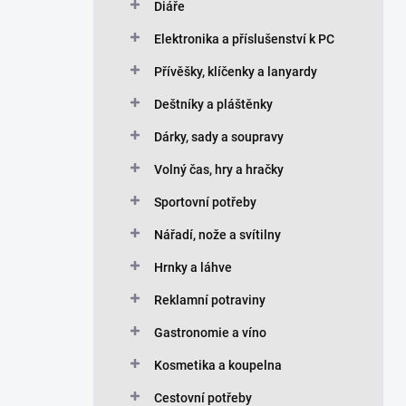
Diáře
Elektronika a příslušenství k PC
Přívěšky, klíčenky a lanyardy
Deštníky a pláštěnky
Dárky, sady a soupravy
Volný čas, hry a hračky
Sportovní potřeby
Nářadí, nože a svítilny
Hrnky a láhve
Reklamní potraviny
Gastronomie a víno
Kosmetika a koupelna
Cestovní potřeby