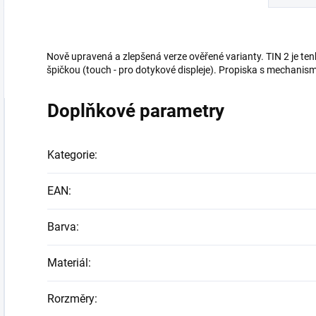
Nově upravená a zlepšená verze ověřené varianty. TIN 2 je t
špičkou (touch - pro dotykové displeje). Propiska s mechanis
Doplňkové parametry
Kategorie
:
EAN
:
Barva
:
Materiál
:
Rorzměry
: