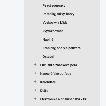
Psací soupravy
Pastelky, tužky, barvy
Voskovky a křídy
Zvýrazňovače
Náplně
Krabičky, obaly a pouzdra
Ostatní
Luxusní a značková pera
Kancelářské potřeby
Kalendáře
Diáře
Elektronika a příslušenství k PC