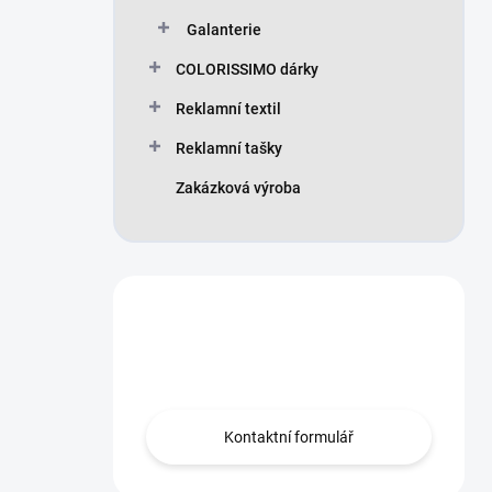
Galanterie
COLORISSIMO dárky
Reklamní textil
Reklamní tašky
Zakázková výroba
Máte otázku?
Obraťte se na nás.
Kontaktní formulář