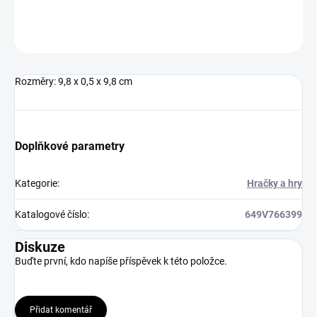
Neohodnoceno
Podrobnosti hodnocení
Rozměry: 9,8 x 0,5 x 9,8 cm
Doplňkové parametry
Kategorie
:
Hračky a hry
Katalogové číslo
:
649V766399
Diskuze
Buďte první, kdo napíše příspěvek k této položce.
Přidat komentář