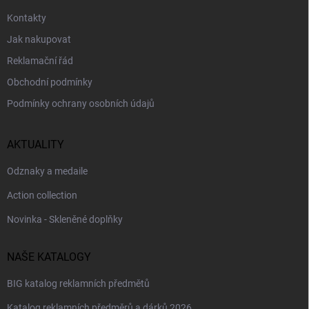
Kontakty
Jak nakupovat
Reklamační řád
Obchodní podmínky
Podmínky ochrany osobních údajů
AKTUALITY
Odznaky a medaile
Action collection
Novinka - Skleněné doplňky
NAŠE KATALOGY
BIG katalog reklamních předmětů
Katalog reklamních předměrů a dárků 2026