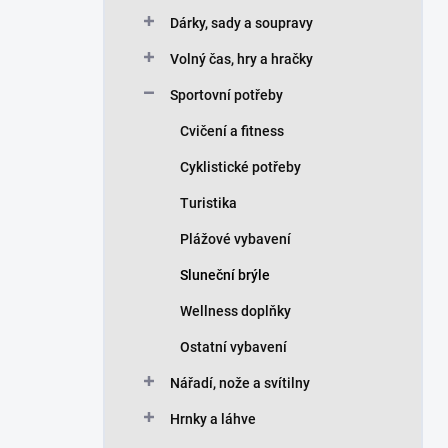
Dárky, sady a soupravy
Volný čas, hry a hračky
Sportovní potřeby
Cvičení a fitness
Cyklistické potřeby
Turistika
Plážové vybavení
Sluneční brýle
Wellness doplňky
Ostatní vybavení
Nářadí, nože a svítilny
Hrnky a láhve