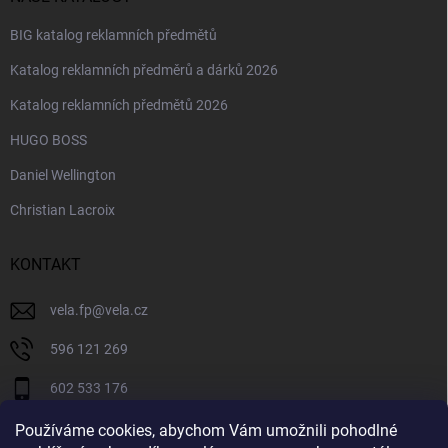
BIG katalog reklamních předmětů
Katalog reklamních předměrů a dárků 2026
Katalog reklamních předmětů 2026
HUGO BOSS
Daniel Wellington
Christian Lacroix
KONTAKT
vela.fp
@
vela.cz
596 121 269
602 533 176
VELA CZECH
Používáme cookies, abychom Vám umožnili pohodlné