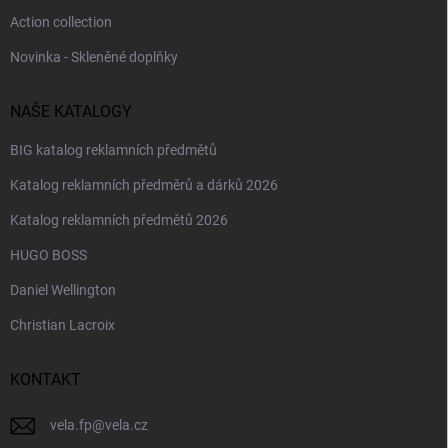
Action collection
Novinka - Skleněné doplňky
NAŠE KATALOGY
BIG katalog reklamních předmětů
Katalog reklamních předměrů a dárků 2026
Katalog reklamních předmětů 2026
HUGO BOSS
Daniel Wellington
Christian Lacroix
KONTAKT
vela.fp
@
vela.cz