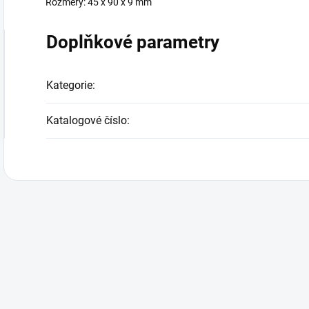
Rozměry: 45 x 90 x 9 mm
Doplňkové parametry
Kategorie
:
Katalogové číslo
: