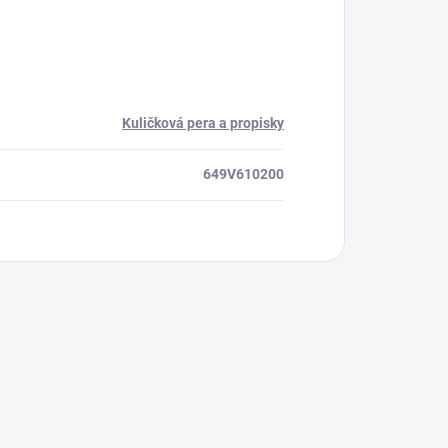
Kuličková pera a propisky
649V610200