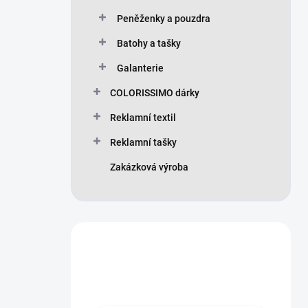
Peněženky a pouzdra
Batohy a tašky
Galanterie
COLORISSIMO dárky
Reklamní textil
Reklamní tašky
Zakázková výroba
Máte otázku?
Obraťte se na nás.