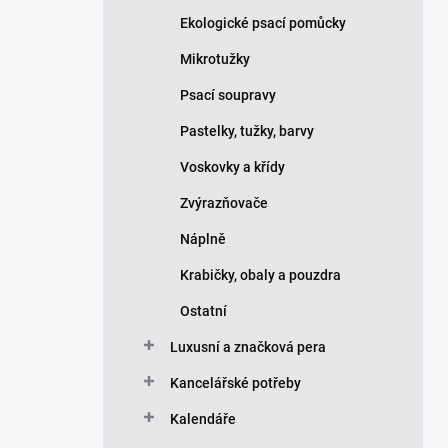
Ekologické psací pomůcky
Mikrotužky
Psací soupravy
Pastelky, tužky, barvy
Voskovky a křídy
Zvýrazňovače
Náplně
Krabičky, obaly a pouzdra
Ostatní
Luxusní a značková pera
Kancelářské potřeby
Kalendáře