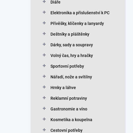
Diáře
Elektronika a příslušenství k PC
Přívěšky, klíčenky a lanyardy
Deštníky a pláštěnky
Dárky, sady a soupravy
Volný čas, hry a hračky
Sportovní potřeby
Nářadí, nože a svítilny
Hrnky a láhve
Reklamní potraviny
Gastronomie a víno
Kosmetika a koupelna
Cestovní potřeby