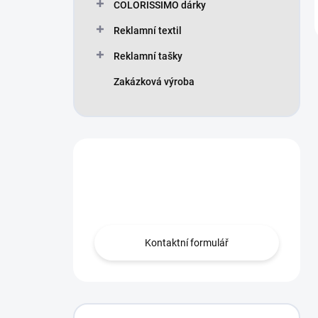
COLORISSIMO dárky
Reklamní textil
Reklamní tašky
Zakázková výroba
Máte otázku?
Obraťte se na nás.
Kontaktní formulář