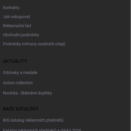
Kontakty
Jak nakupovat
Reklamační řád
Obchodní podmínky
Podmínky ochrany osobních údajů
AKTUALITY
Odznaky a medaile
Action collection
Novinka - Skleněné doplňky
NAŠE KATALOGY
BIG katalog reklamních předmětů
Katalog reklamních předměrů a dárků 2026