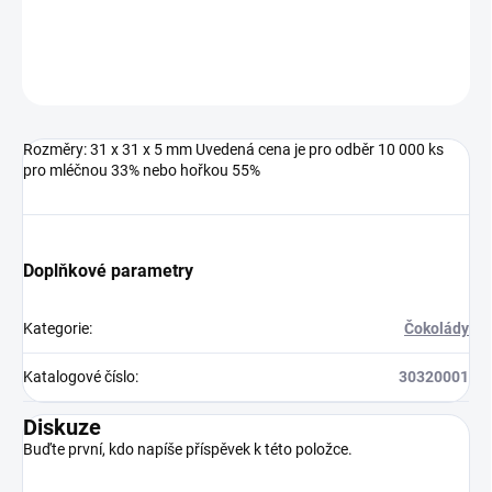
ZEPTAT SE
HLÍDAT
Neohodnoceno
Podrobnosti hodnocení
Rozměry: 31 x 31 x 5 mm Uvedená cena je pro odběr 10 000 ks
pro mléčnou 33% nebo hořkou 55%
Doplňkové parametry
Kategorie
:
Čokolády
Katalogové číslo
:
30320001
Diskuze
Buďte první, kdo napíše příspěvek k této položce.