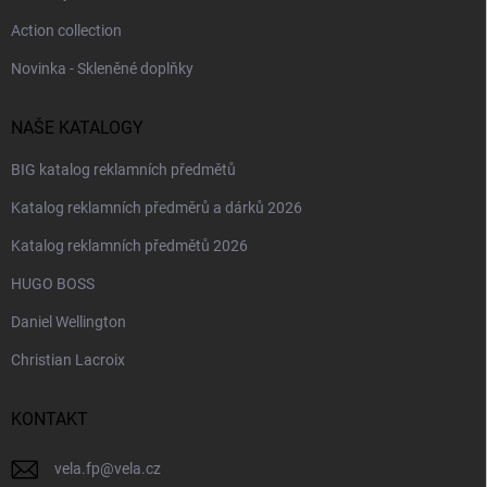
Action collection
Novinka - Skleněné doplňky
NAŠE KATALOGY
BIG katalog reklamních předmětů
Katalog reklamních předměrů a dárků 2026
Katalog reklamních předmětů 2026
HUGO BOSS
Daniel Wellington
Christian Lacroix
KONTAKT
vela.fp
@
vela.cz