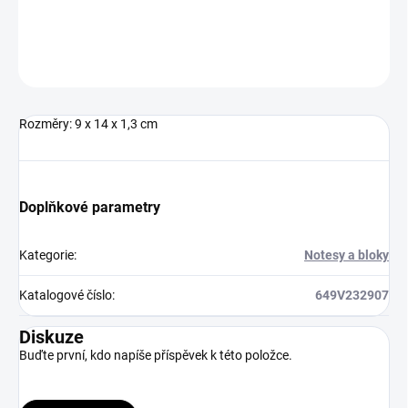
ZEPTAT SE
HLÍDAT
Neohodnoceno
Podrobnosti hodnocení
Rozměry: 9 x 14 x 1,3 cm
Doplňkové parametry
Kategorie
:
Notesy a bloky
Katalogové číslo
:
649V232907
Diskuze
Buďte první, kdo napíše příspěvek k této položce.