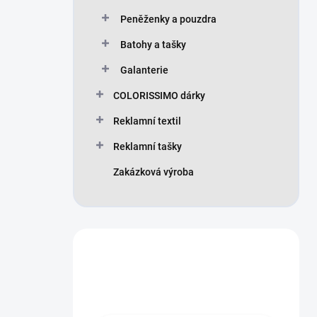
Peněženky a pouzdra
Batohy a tašky
Galanterie
COLORISSIMO dárky
Reklamní textil
Reklamní tašky
Zakázková výroba
Máte otázku?
Obraťte se na nás.