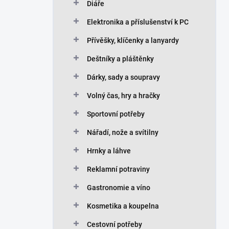
Diáře
Elektronika a příslušenství k PC
Přívěšky, klíčenky a lanyardy
Deštníky a pláštěnky
Dárky, sady a soupravy
Volný čas, hry a hračky
Sportovní potřeby
Nářadí, nože a svítilny
Hrnky a láhve
Reklamní potraviny
Gastronomie a víno
Kosmetika a koupelna
Cestovní potřeby