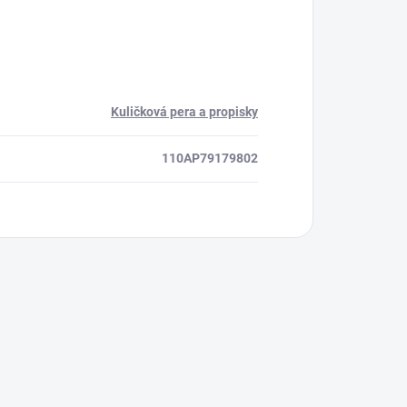
Kuličková pera a propisky
110AP79179802