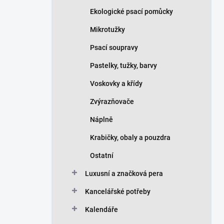
Ekologické psací pomůcky
Mikrotužky
Psací soupravy
Pastelky, tužky, barvy
Voskovky a křídy
Zvýrazňovače
Náplně
Krabičky, obaly a pouzdra
Ostatní
Luxusní a značková pera
Kancelářské potřeby
Kalendáře