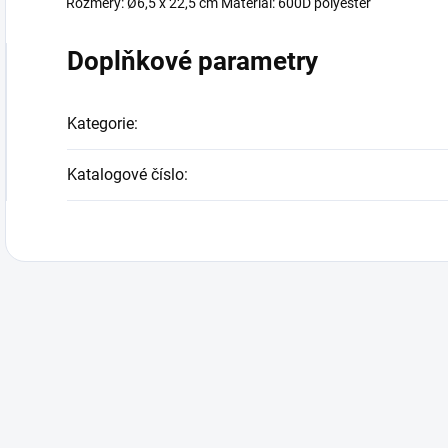
Rozměry: Ø6,5 x 22,5 cm Materiál: 600D polyester
Doplňkové parametry
Kategorie
:
Katalogové číslo
: