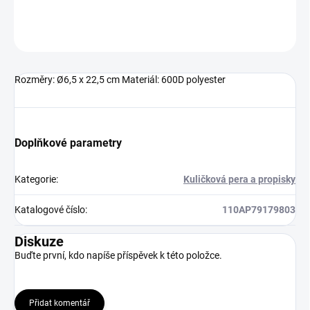
Neohodnoceno
Podrobnosti hodnocení
Rozměry: Ø6,5 x 22,5 cm Materiál: 600D polyester
Doplňkové parametry
Kategorie
:
Kuličková pera a propisky
Katalogové číslo
:
110AP79179803
Diskuze
Buďte první, kdo napíše příspěvek k této položce.
Přidat komentář