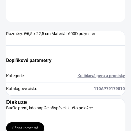
Neohodnoceno
Podrobnosti hodnocení
Rozměry: Ø6,5 x 22,5 cm Materiál: 600D polyester
Doplňkové parametry
Kategorie
:
Kuličková pera a propisky
Katalogové číslo
:
110AP79179810
Diskuze
Buďte první, kdo napíše příspěvek k této položce.
Přidat komentář