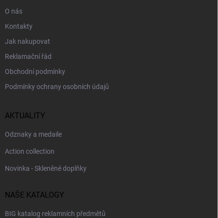
O nás
Kontakty
Jak nakupovat
Reklamační řád
Obchodní podmínky
Podmínky ochrany osobních údajů
AKTUALITY
Odznaky a medaile
Action collection
Novinka - Skleněné doplňky
NAŠE KATALOGY
BIG katalog reklamních předmětů