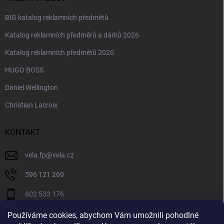
BIG katalog reklamních předmětů
Katalog reklamních předměrů a dárků 2026
Katalog reklamních předmětů 2026
HUGO BOSS
Daniel Wellington
Christian Lacroix
KONTAKT
vela.fp
@
vela.cz
596 121 269
602 533 176
VELA CZECH
Používáme cookies, abychom Vám umožnili pohodlné