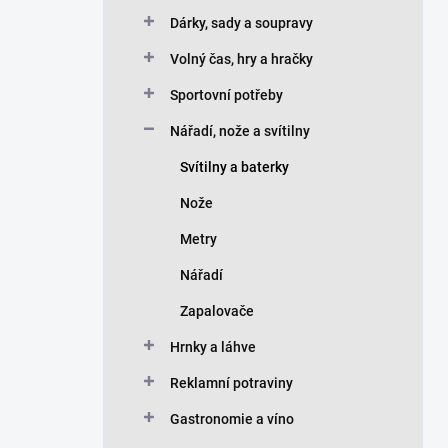
Dárky, sady a soupravy
Volný čas, hry a hračky
Sportovní potřeby
Nářadí, nože a svítilny
Svítilny a baterky
Nože
Metry
Nářadí
Zapalovače
Hrnky a láhve
Reklamní potraviny
Gastronomie a víno