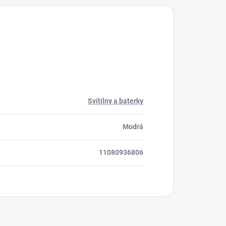
Svítilny a baterky
Modrá
11080936806