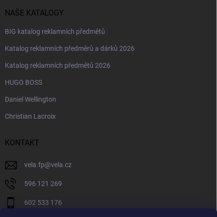
NAŠE KATALOGY
BIG katalog reklamních předmětů
Katalog reklamních předměrů a dárků 2026
Katalog reklamních předmětů 2026
HUGO BOSS
Daniel Wellington
Christian Lacroix
KONTAKT
vela.fp
@
vela.cz
596 121 269
602 533 176