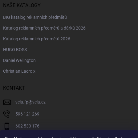
NAŠE KATALOGY
BIG katalog reklamních předmětů
Katalog reklamních předměrů a dárků 2026
Katalog reklamních předmětů 2026
HUGO BOSS
Daniel Wellington
Christian Lacroix
KONTAKT
vela.fp
@
vela.cz
596 121 269
602 533 176