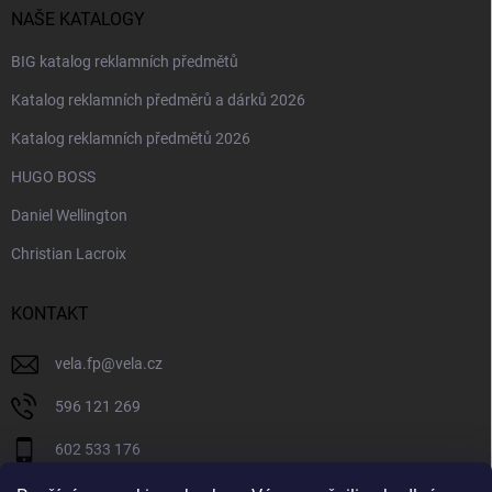
NAŠE KATALOGY
BIG katalog reklamních předmětů
Katalog reklamních předměrů a dárků 2026
Katalog reklamních předmětů 2026
HUGO BOSS
Daniel Wellington
Christian Lacroix
KONTAKT
vela.fp
@
vela.cz
596 121 269
602 533 176