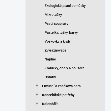
Ekologické psací pomůcky
Mikrotužky
Psací soupravy
Pastelky, tužky, barvy
Voskovky a křídy
Zvýrazňovače
Náplně
Krabičky, obaly a pouzdra
Ostatní
Luxusní a značková pera
Kancelářské potřeby
Kalendáře