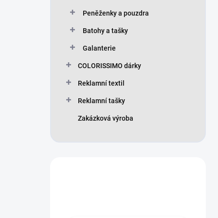
Peněženky a pouzdra
Batohy a tašky
Galanterie
COLORISSIMO dárky
Reklamní textil
Reklamní tašky
Zakázková výroba
Máte otázku?
Obraťte se na nás.