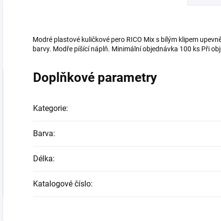
Modré plastové kuličkové pero RICO Mix s bílým klipem upevn
barvy. Modře píšící náplň. Minimální objednávka 100 ks Při o
Doplňkové parametry
Kategorie
:
Barva
:
Délka
:
Katalogové číslo
: