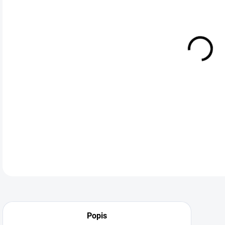
DETA
Neohodnoceno
Podrobnosti hodnocení
Popis