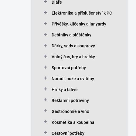
Diáře
Elektronika a příslušenství k PC
Přívěšky, klíčenky a lanyardy
Deštníky a pláštěnky
Dárky, sady a soupravy
Volný čas, hry a hračky
Sportovní potřeby
Nářadí, nože a svítilny
Hrnky a láhve
Reklamní potraviny
Gastronomie a víno
Kosmetika a koupelna
Cestovní potřeby