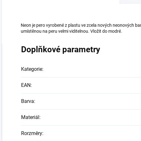
Neon je pero vyrobené z plastu ve zcela nových neonových bar
umístěnou na peru velmi viditelnou. Vložit do modré.
Doplňkové parametry
Kategorie
:
EAN
:
Barva
:
Materiál
:
Rorzměry
: