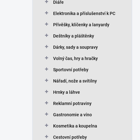
Diáře
Elektronika a příslušenství k PC
Přívěšky, klíčenky a lanyardy
Deštníky a pláštěnky
Dárky, sady a soupravy
Volný čas, hry a hračky
Sportovní potřeby
Nářadí, nože a svítilny
Hrnky a láhve
Reklamní potraviny
Gastronomie a víno
Kosmetika a koupelna
Cestovní potřeby