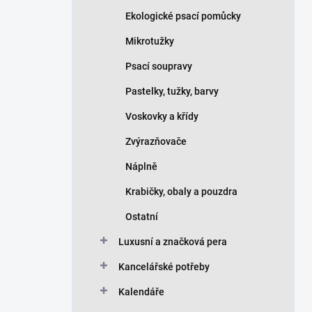
Ekologické psací pomůcky
Mikrotužky
Psací soupravy
Pastelky, tužky, barvy
Voskovky a křídy
Zvýrazňovače
Náplně
Krabičky, obaly a pouzdra
Ostatní
Luxusní a značková pera
Kancelářské potřeby
Kalendáře