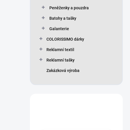
Peněženky a pouzdra
Batohy a tašky
Galanterie
COLORISSIMO dárky
Reklamní textil
Reklamní tašky
Zakázková výroba
Máte otázku?
Obraťte se na nás.