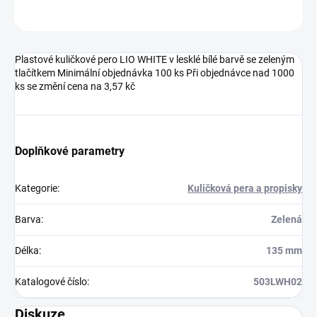
Neohodnoceno
Podrobnosti hodnocení
Plastové kuličkové pero LIO WHITE v lesklé bílé barvě se zeleným
tlačítkem Minimální objednávka 100 ks Při objednávce nad 1000
ks se změní cena na 3,57 kč
Doplňkové parametry
Kategorie
:
Kuličková pera a propisky
Barva
:
Zelená
Délka
:
135 mm
Katalogové číslo
:
503LWH02
Diskuze