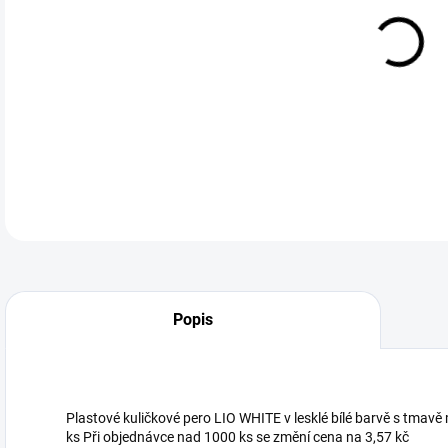
DETA
Neohodnoceno
Podrobnosti hodnocení
Popis
Plastové kuličkové pero LIO WHITE v lesklé bílé barvě s tma
ks Při objednávce nad 1000 ks se změní cena na 3,57 kč