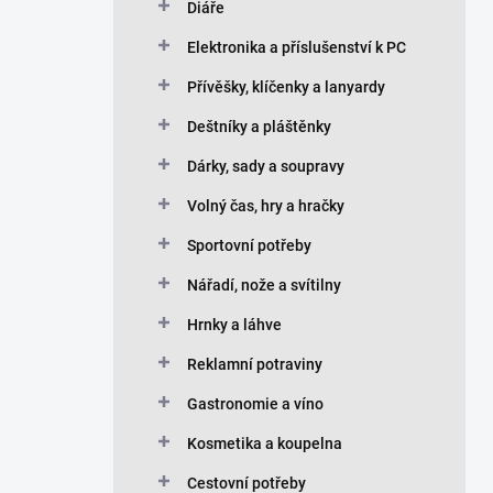
Diáře
Elektronika a příslušenství k PC
Přívěšky, klíčenky a lanyardy
Deštníky a pláštěnky
Dárky, sady a soupravy
Volný čas, hry a hračky
Sportovní potřeby
Nářadí, nože a svítilny
Hrnky a láhve
Reklamní potraviny
Gastronomie a víno
Kosmetika a koupelna
Cestovní potřeby