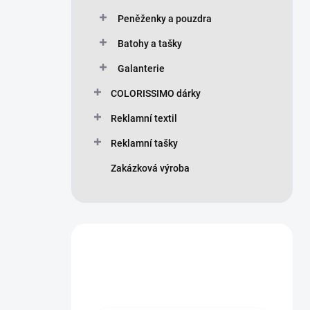
Peněženky a pouzdra
Batohy a tašky
Galanterie
COLORISSIMO dárky
Reklamní textil
Reklamní tašky
Zakázková výroba
Máte otázku?
Obraťte se na nás.