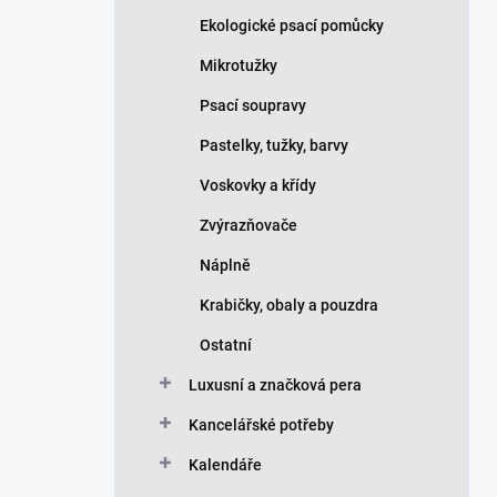
Ekologické psací pomůcky
Mikrotužky
Psací soupravy
Pastelky, tužky, barvy
Voskovky a křídy
Zvýrazňovače
Náplně
Krabičky, obaly a pouzdra
Ostatní
Luxusní a značková pera
Kancelářské potřeby
Kalendáře