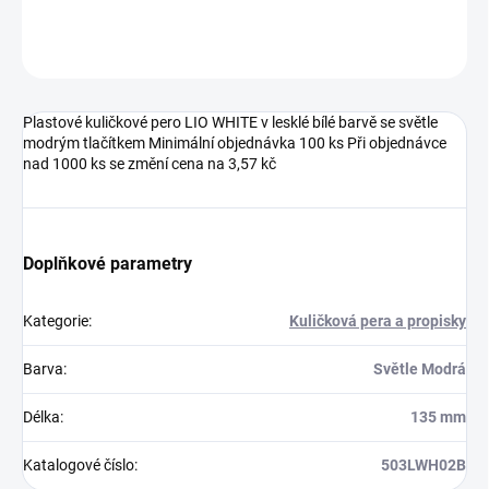
Neohodnoceno
Podrobnosti hodnocení
Plastové kuličkové pero LIO WHITE v lesklé bílé barvě se světle
modrým tlačítkem Minimální objednávka 100 ks Při objednávce
nad 1000 ks se změní cena na 3,57 kč
Doplňkové parametry
Kategorie
:
Kuličková pera a propisky
Barva
:
Světle Modrá
Délka
:
135 mm
Katalogové číslo
:
503LWH02B