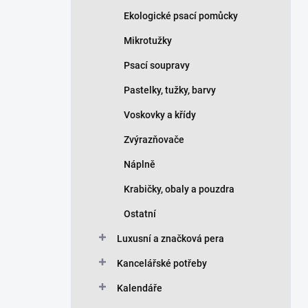
Ekologické psací pomůcky
Mikrotužky
Psací soupravy
Pastelky, tužky, barvy
Voskovky a křídy
Zvýrazňovače
Náplně
Krabičky, obaly a pouzdra
Ostatní
Luxusní a značková pera
Kancelářské potřeby
Kalendáře