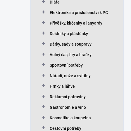
Diáře
Elektronika a příslušenství k PC
Přívěšky, klíčenky a lanyardy
Deštníky a pláštěnky
Dárky, sady a soupravy
Volný čas, hry a hračky
Sportovní potřeby
Nářadí, nože a svítilny
Hrnky a láhve
Reklamní potraviny
Gastronomie a víno
Kosmetika a koupelna
Cestovní potřeby