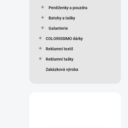
Peněženky a pouzdra
Batohy a tašky
Galanterie
COLORISSIMO dárky
Reklamní textil
Reklamní tašky
Zakázková výroba
Máte otázku?
Obraťte se na nás.