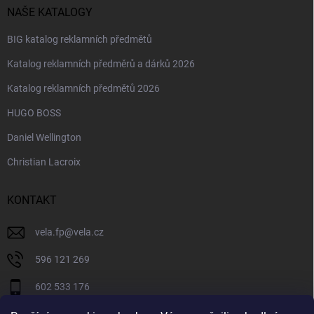
NAŠE KATALOGY
BIG katalog reklamních předmětů
Katalog reklamních předměrů a dárků 2026
Katalog reklamních předmětů 2026
HUGO BOSS
Daniel Wellington
Christian Lacroix
KONTAKT
vela.fp
@
vela.cz
596 121 269
602 533 176