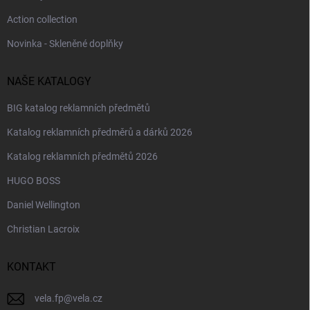
Action collection
Novinka - Skleněné doplňky
NAŠE KATALOGY
BIG katalog reklamních předmětů
Katalog reklamních předměrů a dárků 2026
Katalog reklamních předmětů 2026
HUGO BOSS
Daniel Wellington
Christian Lacroix
KONTAKT
vela.fp
@
vela.cz