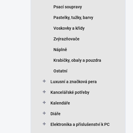
Psací soupravy
Pastelky, tužky, barvy
Voskovky a křídy
Zvýrazňovače
Náplně
Krabičky, obaly a pouzdra
Ostatní
Luxusní a značková pera
Kancelářské potřeby
Kalendáře
Diáře
Elektronika a příslušenství k PC