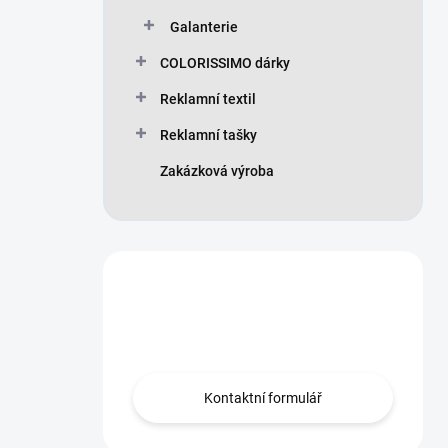
Galanterie
COLORISSIMO dárky
Reklamní textil
Reklamní tašky
Zakázková výroba
Máte otázku?
Obraťte se na nás.
Kontaktní formulář