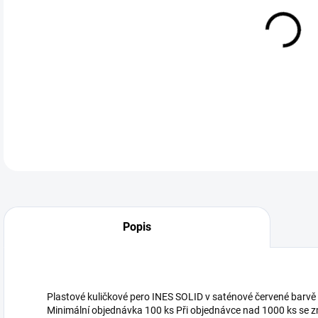
DETA
Neohodnoceno
Podrobnosti hodnocení
Popis
Plastové kuličkové pero INES SOLID v saténové červené barvě m
Minimální objednávka 100 ks Při objednávce nad 1000 ks se z