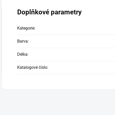
Doplňkové parametry
Kategorie
:
Barva
:
Délka
:
Katalogové číslo
: