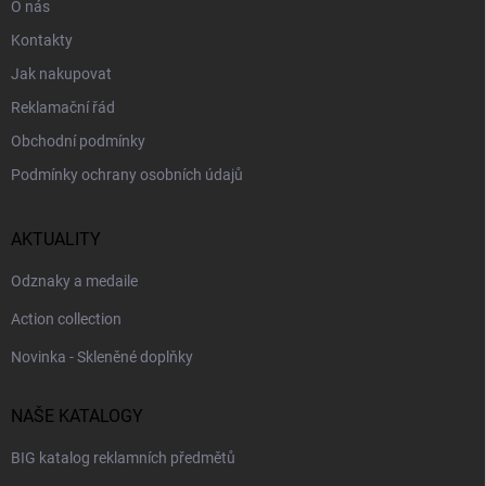
O nás
Kontakty
Jak nakupovat
Reklamační řád
Obchodní podmínky
Podmínky ochrany osobních údajů
AKTUALITY
Odznaky a medaile
Action collection
Novinka - Skleněné doplňky
NAŠE KATALOGY
BIG katalog reklamních předmětů