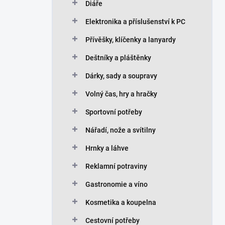
Diáře
Elektronika a příslušenství k PC
Přívěšky, klíčenky a lanyardy
Deštníky a pláštěnky
Dárky, sady a soupravy
Volný čas, hry a hračky
Sportovní potřeby
Nářadí, nože a svítilny
Hrnky a láhve
Reklamní potraviny
Gastronomie a víno
Kosmetika a koupelna
Cestovní potřeby