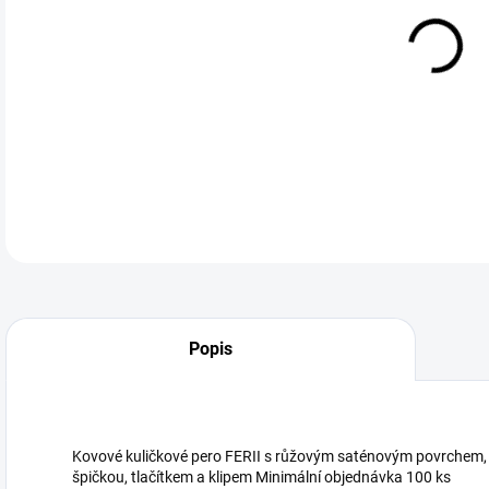
DETA
Neohodnoceno
Podrobnosti hodnocení
Popis
Kovové kuličkové pero FERII s růžovým saténovým povrchem,
špičkou, tlačítkem a klipem Minimální objednávka 100 ks