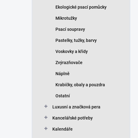
Ekologické psací pomůcky
Mikrotužky
Psací soupravy
Pastelky, tužky, barvy
Voskovky a křídy
Zvýrazňovače
Náplně
Krabičky, obaly a pouzdra
Ostatní
Luxusní a značková pera
Kancelářské potřeby
Kalendáře