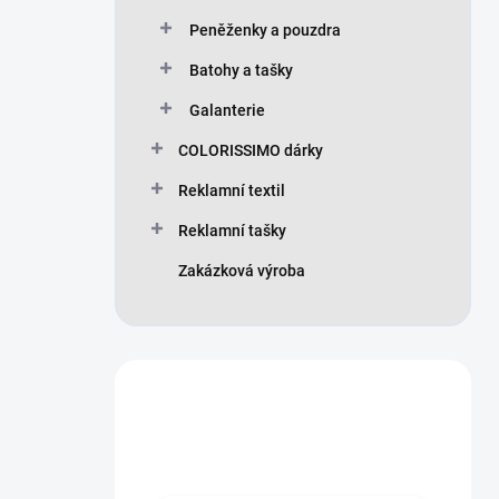
Peněženky a pouzdra
Batohy a tašky
Galanterie
COLORISSIMO dárky
Reklamní textil
Reklamní tašky
Zakázková výroba
Máte otázku?
Obraťte se na nás.