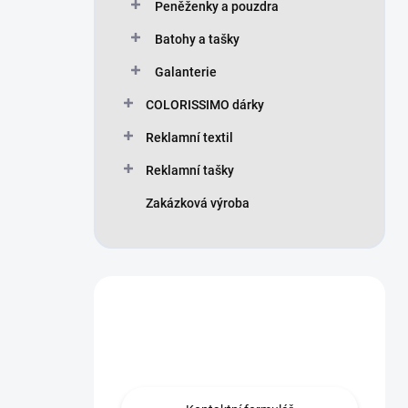
Peněženky a pouzdra
Batohy a tašky
Galanterie
COLORISSIMO dárky
Reklamní textil
Reklamní tašky
Zakázková výroba
Máte otázku?
Obraťte se na nás.