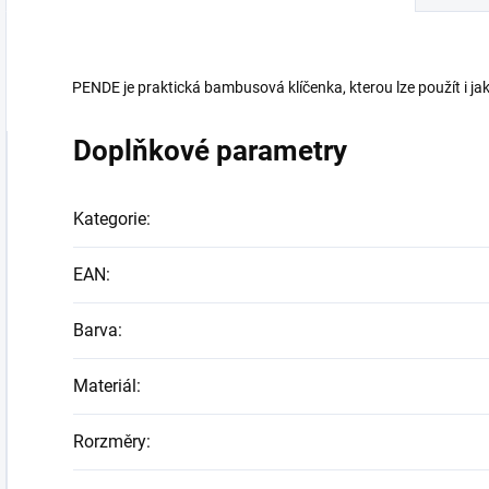
PENDE je praktická bambusová klíčenka, kterou lze použít i jak
Doplňkové parametry
Kategorie
:
EAN
:
Barva
:
Materiál
:
Rorzměry
: